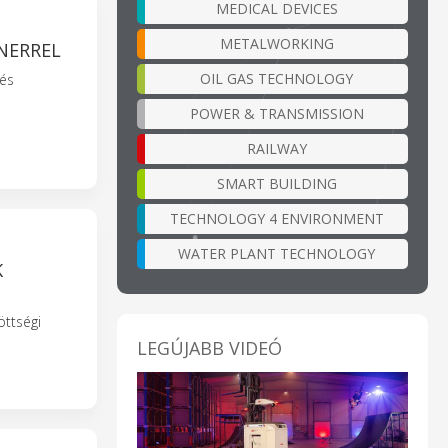
MEDICAL DEVICES
METALWORKING
NERREL
OIL GAS TECHNOLOGY
 és
POWER & TRANSMISSION
RAILWAY
SMART BUILDING
TECHNOLOGY 4 ENVIRONMENT
WATER PLANT TECHNOLOGY
K
öttségi
LEGÚJABB VIDEÓ