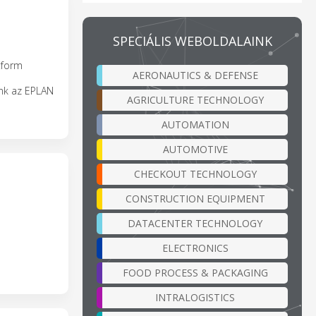
SPECIÁLIS WEBOLDALAINK
atform
AERONAUTICS & DEFENSE
unk az EPLAN
AGRICULTURE TECHNOLOGY
AUTOMATION
AUTOMOTIVE
CHECKOUT TECHNOLOGY
CONSTRUCTION EQUIPMENT
DATACENTER TECHNOLOGY
ELECTRONICS
FOOD PROCESS & PACKAGING
INTRALOGISTICS