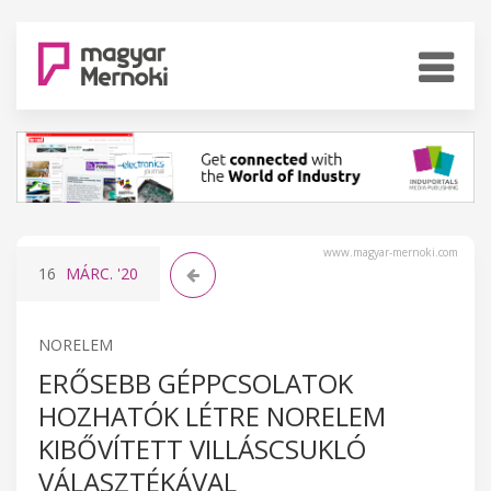
www.magyar-mernoki.com
16
MÁRC.
'20
NORELEM
ERŐSEBB GÉPPCSOLATOK
HOZHATÓK LÉTRE NORELEM
KIBŐVÍTETT VILLÁSCSUKLÓ
VÁLASZTÉKÁVAL