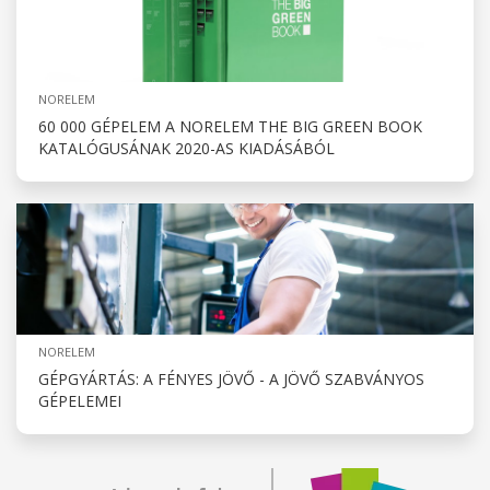
NORELEM
60 000 GÉPELEM A NORELEM THE BIG GREEN BOOK
KATALÓGUSÁNAK 2020-AS KIADÁSÁBÓL
NORELEM
GÉPGYÁRTÁS: A FÉNYES JÖVŐ - A JÖVŐ SZABVÁNYOS
GÉPELEMEI