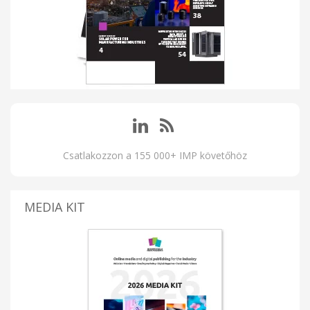
Csatlakozzon a 155 000+ IMP követőhöz
MEDIA KIT