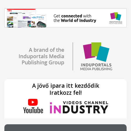
A jövő ipara itt kezdődik
Iratkozz fel!