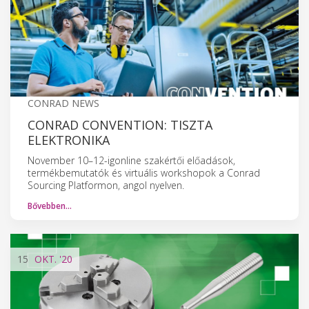
CONRAD NEWS
CONRAD CONVENTION: TISZTA
ELEKTRONIKA
November 10–12-igonline szakértői előadások,
termékbemutatók és virtuális workshopok a Conrad
Sourcing Platformon, angol nyelven.
Bővebben…
15
OKT.
'20