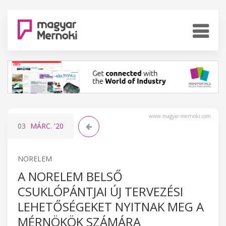
www.magyar-mernoki.com
03
MÁRC.
'20
NORELEM
A NORELEM BELSŐ
CSUKLÓPÁNTJAI ÚJ TERVEZÉSI
LEHETŐSÉGEKET NYITNAK MEG A
MÉRNÖKÖK SZÁMÁRA