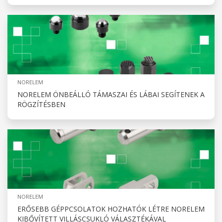
NORELEM
NORELEM ÖNBEÁLLÓ TÁMASZAI ÉS LÁBAI SEGÍTENEK A
RÖGZÍTÉSBEN
NORELEM
ERŐSEBB GÉPPCSOLATOK HOZHATÓK LÉTRE NORELEM
KIBŐVÍTETT VILLÁSCSUKLÓ VÁLASZTÉKÁVAL