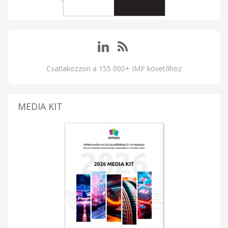
Csatlakozzon a 155 000+ IMP követőhöz
MEDIA KIT