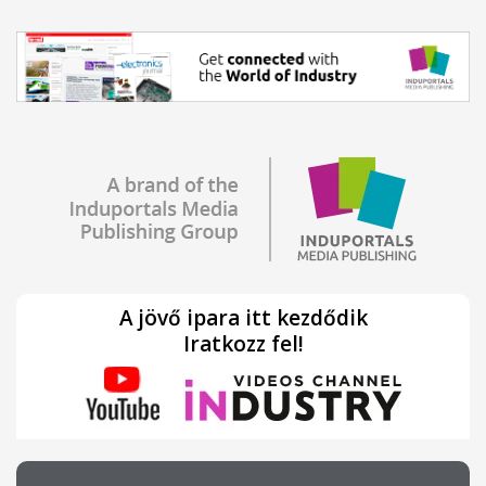
A jövő ipara itt kezdődik
Iratkozz fel!