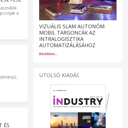
használók
pcsolják a
VIZUÁLIS SLAM AUTONÓM
MOBIL TARGONCÁK AZ
INTRALOGISZTIKA
AUTOMATIZÁLÁSÁHOZ
Bővebben…
UTOLSÓ KIADÁS
sítményű,
T ÉS