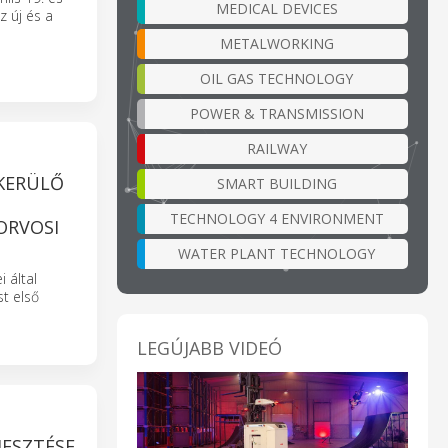
MEDICAL DEVICES
z új és a
METALWORKING
OIL GAS TECHNOLOGY
POWER & TRANSMISSION
RAILWAY
 KERÜLŐ
SMART BUILDING
TECHNOLOGY 4 ENVIRONMENT
ORVOSI
WATER PLANT TECHNOLOGY
 által
t első
LEGÚJABB VIDEÓ
JESZTÉSE