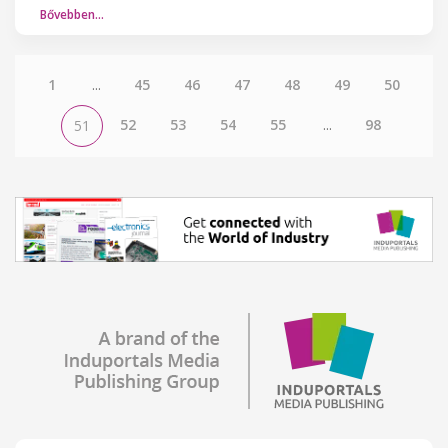
Bővebben…
1
...
45
46
47
48
49
50
52
53
54
55
...
98
51