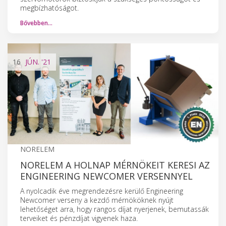
megbízhatóságot.
Bővebben…
16
JÚN.
'21
NORELEM
NORELEM A HOLNAP MÉRNÖKEIT KERESI AZ
ENGINEERING NEWCOMER VERSENNYEL
A nyolcadik éve megrendezésre kerülő Engineering
Newcomer verseny a kezdő mérnököknek nyújt
lehetőséget arra, hogy rangos díjat nyerjenek, bemutassák
terveiket és pénzdíjat vigyenek haza.