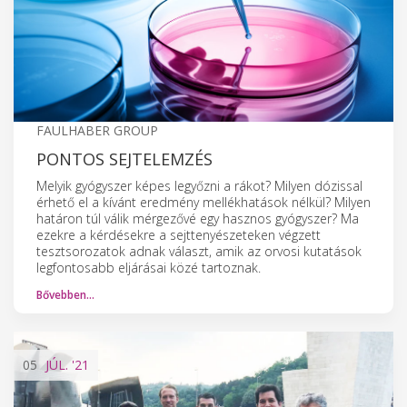
FAULHABER GROUP
PONTOS SEJTELEMZÉS
Melyik gyógyszer képes legyőzni a rákot? Milyen dózissal
érhető el a kívánt eredmény mellékhatások nélkül? Milyen
határon túl válik mérgezővé egy hasznos gyógyszer? Ma
ezekre a kérdésekre a sejttenyészeteken végzett
tesztsorozatok adnak választ, amik az orvosi kutatások
legfontosabb eljárásai közé tartoznak.
Bővebben…
05
JÚL.
'21