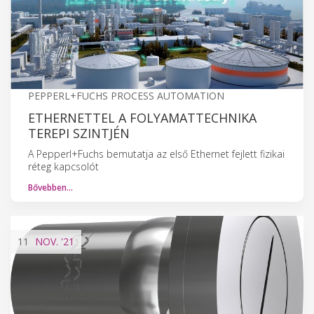
PEPPERL+FUCHS PROCESS AUTOMATION
ETHERNETTEL A FOLYAMATTECHNIKA
TEREPI SZINTJÉN
A Pepperl+Fuchs bemutatja az első Ethernet fejlett fizikai
réteg kapcsolót
Bővebben…
11
NOV.
'21