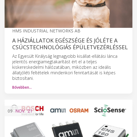
HMS INDUSTRIAL NETWORKS AB
A HÁZIÁLLATOK EGÉSZSÉGE ÉS JÓLÉTE A
CSÚCSTECHNOLÓGIÁS ÉPÜLETVEZÉRLÉSSEL
Az Egyesült Királyság legnagyobb kisállat-ellátási lánca
jelentős energiamegtakarítást ért el a teljes
kiskereskedelmi hálózatában, miközben az ideális
állatjóléti feltételek mindenkori fenntartását is képes
biztosítani.
Bővebben…
09
NOV.
'21