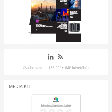
Csatlakozzon a 155 000+ IMP követőhöz
MEDIA KIT