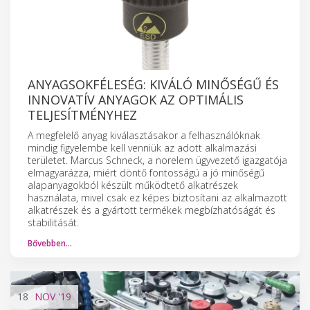
ANYAGSOKFÉLESÉG: KIVÁLÓ MINŐSÉGŰ ÉS
INNOVATÍV ANYAGOK AZ OPTIMÁLIS
TELJESÍTMÉNYHEZ
A megfelelő anyag kiválasztásakor a felhasználóknak
mindig figyelembe kell venniük az adott alkalmazási
területet. Marcus Schneck, a norelem ügyvezető igazgatója
elmagyarázza, miért döntő fontosságú a jó minőségű
alapanyagokból készült működtető alkatrészek
használata, mivel csak ez képes biztosítani az alkalmazott
alkatrészek és a gyártott termékek megbízhatóságát és
stabilitását.
Bővebben…
18
NOV
'19