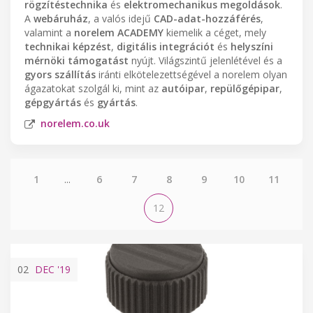
rögzítéstechnika
és
elektromechanikus megoldások
.
A
webáruház
, a valós idejű
CAD-adat-hozzáférés
,
valamint a
norelem ACADEMY
kiemelik a céget, mely
technikai képzést
,
digitális integrációt
és
helyszíni
mérnöki támogatást
nyújt. Világszintű jelenlétével és a
gyors szállítás
iránti elkötelezettségével a norelem olyan
ágazatokat szolgál ki, mint az
autóipar
,
repülőgépipar
,
gépgyártás
és
gyártás
.
norelem.co.uk
1
...
6
7
8
9
10
11
12
02
DEC
'19