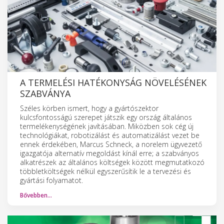
A TERMELÉSI HATÉKONYSÁG NÖVELÉSÉNEK
SZABVÁNYA
Széles körben ismert, hogy a gyártószektor
kulcsfontosságú szerepet játszik egy ország általános
termelékenységének javításában. Miközben sok cég új
technológiákat, robotizálást és automatizálást vezet be
ennek érdekében, Marcus Schneck, a norelem ügyvezető
igazgatója alternatív megoldást kínál erre; a szabványos
alkatrészek az általános költségek között megmutatkozó
többletköltségek nélkül egyszerűsítik le a tervezési és
gyártási folyamatot.
Bővebben…