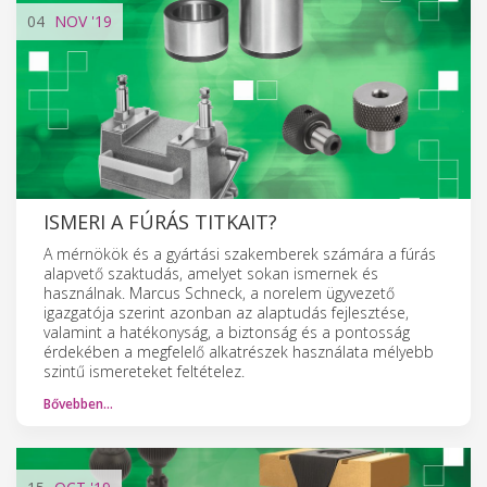
04
NOV
'19
ISMERI A FÚRÁS TITKAIT?
A mérnökök és a gyártási szakemberek számára a fúrás
alapvető szaktudás, amelyet sokan ismernek és
használnak. Marcus Schneck, a norelem ügyvezető
igazgatója szerint azonban az alaptudás fejlesztése,
valamint a hatékonyság, a biztonság és a pontosság
érdekében a megfelelő alkatrészek használata mélyebb
szintű ismereteket feltételez.
Bővebben…