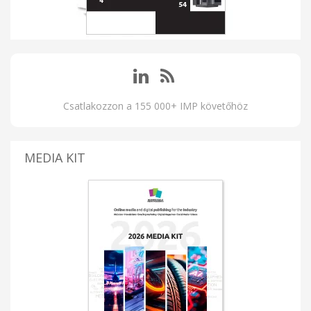
Csatlakozzon a 155 000+ IMP követőhöz
MEDIA KIT