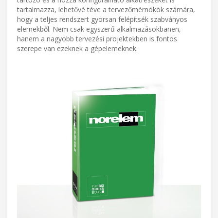
tartalmazza, lehetővé téve a tervezőmérnökök számára,
hogy a teljes rendszert gyorsan felépítsék szabványos
elemekből. Nem csak egyszerű alkalmazásokbanen,
hanem a nagyobb tervezési projektekben is fontos
szerepe van ezeknek a gépelemeknek.