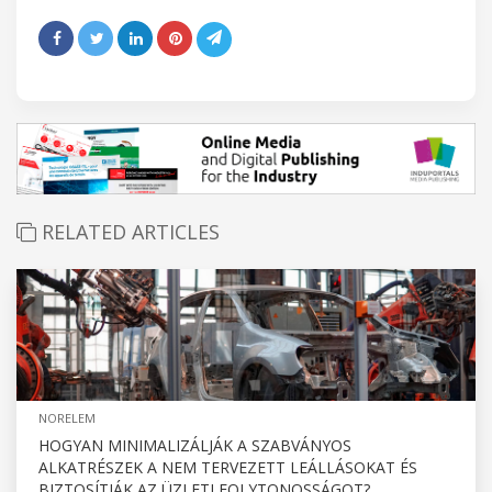
RELATED ARTICLES
NORELEM
HOGYAN MINIMALIZÁLJÁK A SZABVÁNYOS
ALKATRÉSZEK A NEM TERVEZETT LEÁLLÁSOKAT ÉS
BIZTOSÍTJÁK AZ ÜZLETI FOLYTONOSSÁGOT?