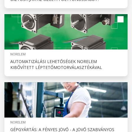
NORELEM
AUTOMATIZÁLÁSI LEHETŐSÉGEK NORELEM
KIBŐVÍTETT LÉPTETŐMOTORVÁLASZTÉKÁVAL
NORELEM
GÉPGYÁRTÁS: A FÉNYES JÖVŐ - A JÖVŐ SZABVÁNYOS