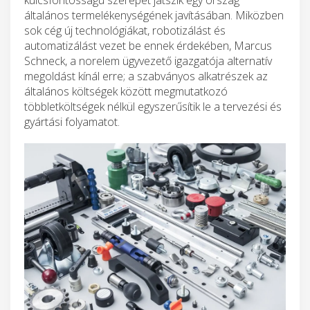
általános termelékenységének javításában. Miközben
sok cég új technológiákat, robotizálást és
automatizálást vezet be ennek érdekében, Marcus
Schneck, a norelem ügyvezető igazgatója alternatív
megoldást kínál erre; a szabványos alkatrészek az
általános költségek között megmutatkozó
többletköltségek nélkül egyszerűsítik le a tervezési és
gyártási folyamatot.