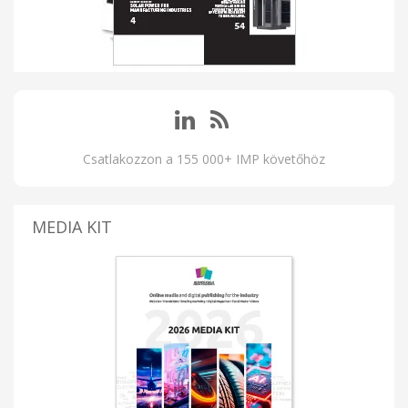
Csatlakozzon a 155 000+ IMP követőhöz
MEDIA KIT