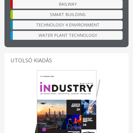
RAILWAY
SMART BUILDING
TECHNOLOGY 4 ENVIRONMENT
WATER PLANT TECHNOLOGY
UTOLSÓ KIADÁS