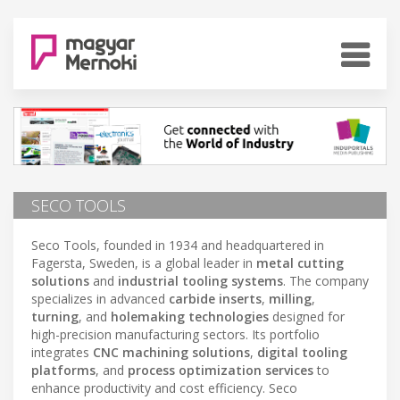
SECO TOOLS
Seco Tools, founded in 1934 and headquartered in
Fagersta, Sweden, is a global leader in
metal cutting
solutions
and
industrial tooling systems
. The company
specializes in advanced
carbide inserts
,
milling
,
turning
, and
holemaking technologies
designed for
high-precision manufacturing sectors. Its portfolio
integrates
CNC machining solutions
,
digital tooling
platforms
, and
process optimization services
to
enhance productivity and cost efficiency. Seco