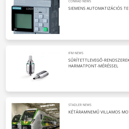
CONRAD NEWS
SIEMENS AUTOMATIZÁCIÓS T
IFM NEWS
SŰRÍTETTLEVEGŐ-RENDSZERE
HARMATPONT-MÉRÉSSEL
STADLER NEWS
KÉTÁRAMNEMŰ VILLAMOS MOT