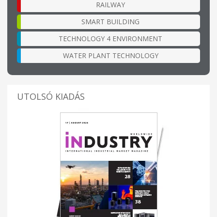
RAILWAY
SMART BUILDING
TECHNOLOGY 4 ENVIRONMENT
WATER PLANT TECHNOLOGY
UTOLSÓ KIADÁS