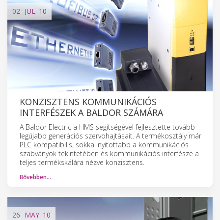
02
JUL
'10
KONZISZTENS KOMMUNIKÁCIÓS
INTERFÉSZEK A BALDOR SZÁMÁRA
A Baldor Electric a HMS segítségével fejlesztette tovább
legújabb generációs szervohajtásait. A termékosztály már
PLC kompatibilis, sokkal nyitottabb a kommunikációs
szabványok tekintetében és kommunikációs interfésze a
teljes termékskálára nézve konzisztens.
Bővebben…
26
MAY
'10