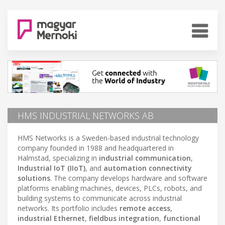
HMS INDUSTRIAL NETWORKS AB
HMS Networks is a Sweden-based industrial technology
company founded in 1988 and headquartered in
Halmstad, specializing in
industrial communication
,
Industrial IoT (IIoT)
, and
automation connectivity
solutions
. The company develops hardware and software
platforms enabling machines, devices, PLCs, robots, and
building systems to communicate across industrial
networks. Its portfolio includes
remote access
,
industrial Ethernet
,
fieldbus integration
,
functional