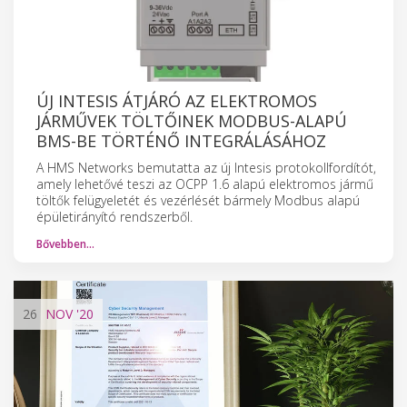
ÚJ INTESIS ÁTJÁRÓ AZ ELEKTROMOS
JÁRMŰVEK TÖLTŐINEK MODBUS-ALAPÚ
BMS-BE TÖRTÉNŐ INTEGRÁLÁSÁHOZ
A HMS Networks bemutatta az új Intesis protokollfordítót,
amely lehetővé teszi az OCPP 1.6 alapú elektromos jármű
töltők felügyeletét és vezérlését bármely Modbus alapú
épületirányító rendszerből.
Bővebben…
26
NOV
'20