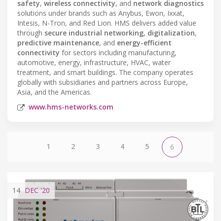
safety
,
wireless connectivity
, and
network diagnostics
solutions under brands such as Anybus, Ewon, Ixxat,
Intesis, N-Tron, and Red Lion. HMS delivers added value
through
secure industrial networking
,
digitalization
,
predictive maintenance
, and
energy-efficient
connectivity
for sectors including manufacturing,
automotive, energy, infrastructure, HVAC, water
treatment, and smart buildings. The company operates
globally with subsidiaries and partners across Europe,
Asia, and the Americas.
www.hms-networks.com
1
2
3
4
5
6
14
DEC
'20