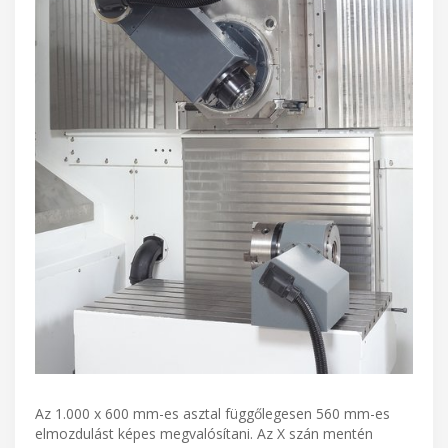
Az 1.000 x 600 mm-es asztal függőlegesen 560 mm-es
elmozdulást képes megvalósítani. Az X szán mentén