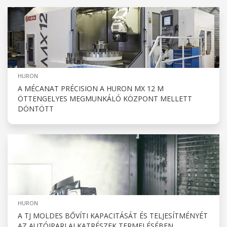
HURON
A MÉCANAT PRÉCISION A HURON MX 12 M
ÖTTENGELYES MEGMUNKÁLÓ KÖZPONT MELLETT
DÖNTÖTT
HURON
A TJ MOLDES BŐVÍTI KAPACITÁSÁT ÉS TELJESÍTMÉNYÉT
AZ AUTÓIPARI ALKATRÉSZEK TERMELÉSÉBEN