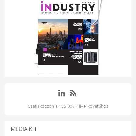
Csatlakozzon a 155 000+ IMP követőhöz
MEDIA KIT