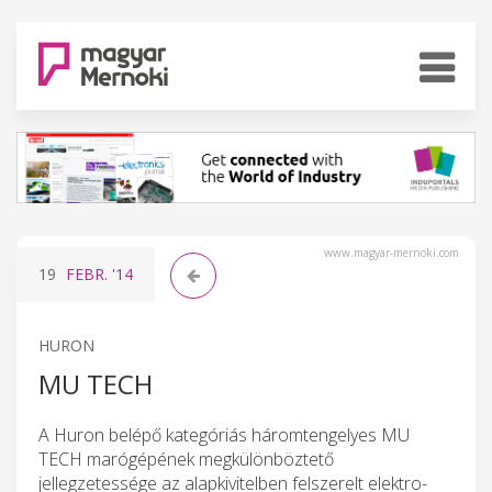
www.magyar-mernoki.com
19
FEBR.
'14
HURON
MU TECH
A Huron belépő kategóriás háromtengelyes MU
TECH marógépének megkülönböztető
jellegzetessége az alapkivitelben felszerelt elektro-