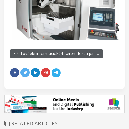
További információkért kérem forduljon …
RELATED ARTICLES