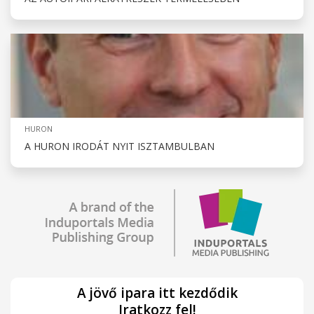
HURON
A HURON IRODÁT NYIT ISZTAMBULBAN
A jövő ipara itt kezdődik
Iratkozz fel!