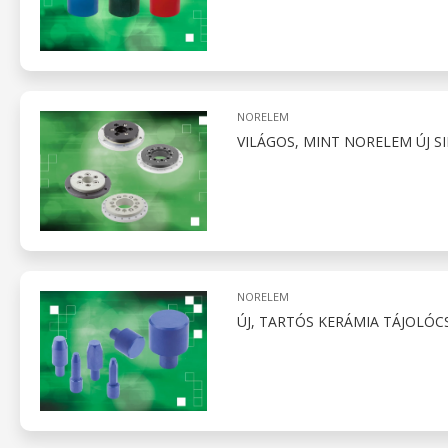
NORELEM
VILÁGOS, MINT NORELEM ÚJ 
NORELEM
ÚJ, TARTÓS KERÁMIA TÁJOLÓ