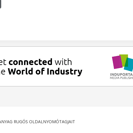
ŰANYAG RUGÓS OLDALNYOMÓTAGJAIT