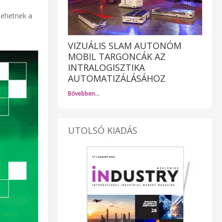
lehetnek a
VIZUÁLIS SLAM AUTONÓM
MOBIL TARGONCÁK AZ
INTRALOGISZTIKA
AUTOMATIZÁLÁSÁHOZ
Bővebben…
UTOLSÓ KIADÁS