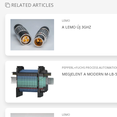
RELATED ARTICLES
LEMO
A LEMO ÚJ 3GHZ
PEPPERL+FUCHS PROCESS AUTOMATIO
MEGJELENT A MODERN M-LB-5
LEMO