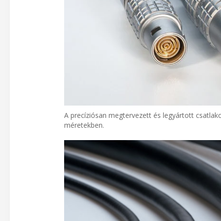
A precíziósan megtervezett és legyártott csatlak
méretekben.