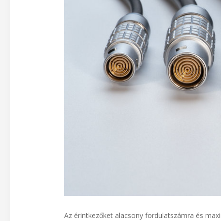
Az érintkezőket alacsony fordulatszámra és maxi