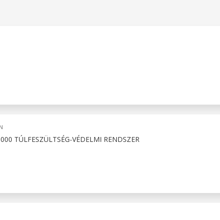
N
000 TÚLFESZÜLTSÉG-VÉDELMI RENDSZER