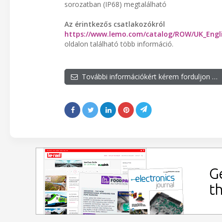
sorozatban (IP68) megtalálható
Az érintkezős csatlakozókról
https://www.lemo.com/catalog/ROW/UK_Engli
oldalon található több információ.
További információkért kérem forduljon …