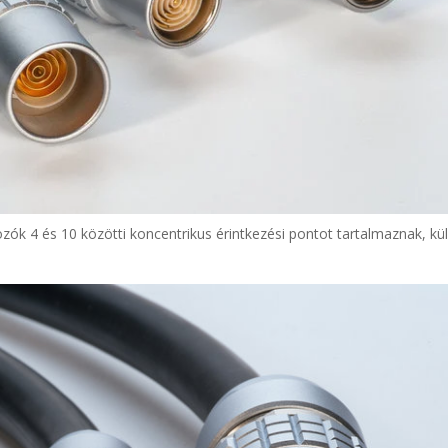
ozók 4 és 10 közötti koncentrikus érintkezési pontot tartalmaznak, k