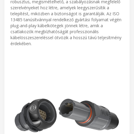
robusztus, megismételhető, a szabályozásnak megfelelő
szerelvényeket hoz létre, amelyek leegyszerűsítik a
telepítést, miközben a biztonságot is garantálják. Az ISO
13485 tanúsítvánnyal rendelkező gyártási folyamat végén
plug-and-play kábelkötegek jönnek létre, amik a
csatlakozók megbízhatóságát professzionális
kábelösszeszereléssel ötvözik a hosszú távú teljesítmény
érdekében.