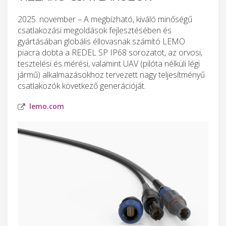
2025. november – A megbízható, kiváló minőségű
csatlakozási megoldások fejlesztésében és
gyártásában globális éllovasnak számító LEMO
piacra dobta a REDEL SP IP68 sorozatot, az orvosi,
tesztelési és mérési, valamint UAV (pilóta nélküli légi
jármű) alkalmazásokhoz tervezett nagy teljesítményű
csatlakozók következő generációját.
lemo.com