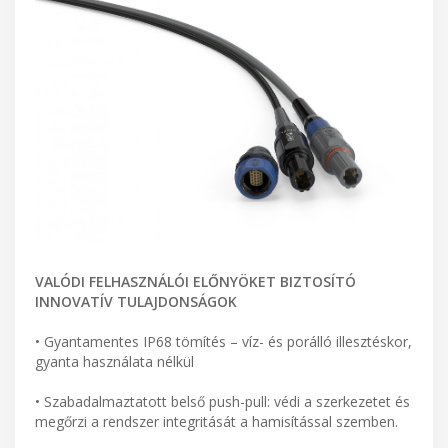
VALÓDI FELHASZNÁLÓI ELŐNYÖKET BIZTOSÍTÓ
INNOVATÍV TULAJDONSÁGOK
• Gyantamentes IP68 tömítés – víz- és porálló illesztéskor,
gyanta használata nélkül
• Szabadalmaztatott belső push-pull: védi a szerkezetet és
megőrzi a rendszer integritását a hamisítással szemben.