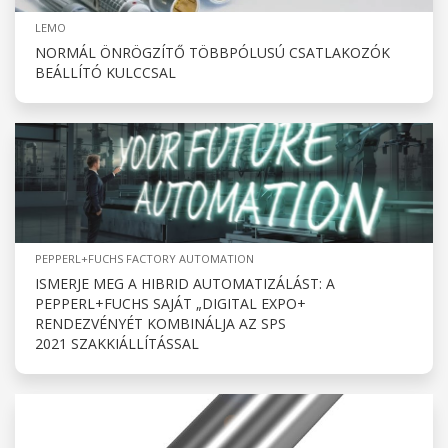
LEMO
NORMÁL ÖNRÖGZÍTŐ TÖBBPÓLUSÚ CSATLAKOZÓK
BEÁLLÍTÓ KULCCSAL
PEPPERL+FUCHS FACTORY AUTOMATION
ISMERJE MEG A HIBRID AUTOMATIZÁLÁST: A
PEPPERL+FUCHS SAJÁT „DIGITAL EXPO+
RENDEZVÉNYÉT KOMBINÁLJA AZ SPS
2021 SZAKKIÁLLÍTÁSSAL