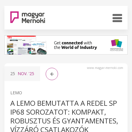
www.magyar-mernoki.com
25
NOV.
'25
LEMO
A LEMO BEMUTATTA A REDEL SP
IP68 SOROZATOT: KOMPAKT,
ROBUSZTUS ÉS GYANTAMENTES,
VÍZZÁRÓ CSATLAKOZÓK