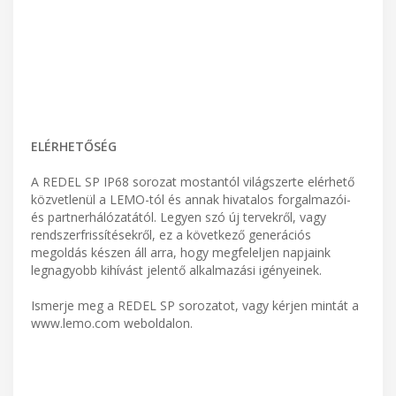
ELÉRHETŐSÉG
A REDEL SP IP68 sorozat mostantól világszerte elérhető
közvetlenül a LEMO-tól és annak hivatalos forgalmazói-
és partnerhálózatától. Legyen szó új tervekről, vagy
rendszerfrissítésekről, ez a következő generációs
megoldás készen áll arra, hogy megfeleljen napjaink
legnagyobb kihívást jelentő alkalmazási igényeinek.
Ismerje meg a REDEL SP sorozatot, vagy kérjen mintát a
www.lemo.com weboldalon.