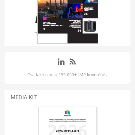
Csatlakozzon a 155 000+ IMP követőhöz
MEDIA KIT