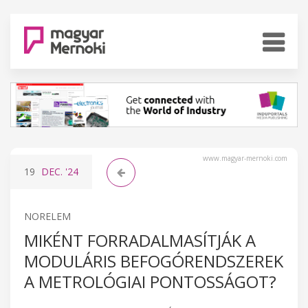
www.magyar-mernoki.com
19
DEC.
'24
NORELEM
MIKÉNT FORRADALMASÍTJÁK A
MODULÁRIS BEFOGÓRENDSZEREK
A METROLÓGIAI PONTOSSÁGOT?