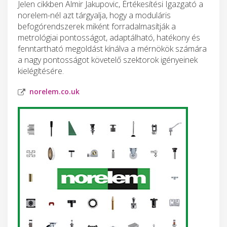
Jelen cikkben Almir Jakupovic, Értékesítési Igazgató a
norelem-nél azt tárgyalja, hogy a moduláris
befogórendszerek miként forradalmasítják a
metrológiai pontosságot, adaptálható, hatékony és
fenntartható megoldást kínálva a mérnökök számára
a nagy pontosságot követelő szektorok igényeinek
kielégítésére.
norelem.co.uk