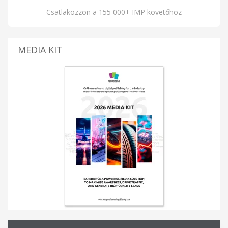
Csatlakozzon a 155 000+ IMP követőhöz
MEDIA KIT