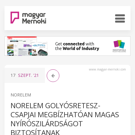
www.magyar-mernoki.com
17
SZEPT.
'21
NORELEM
NORELEM GOLYÓSRETESZ-
CSAPJAI MEGBÍZHATÓAN MAGAS
NYÍRÓSZILÁRDSÁGOT
BIZTOSÍTANAK