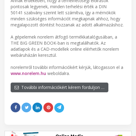
Annak érdekében, hogy a terhelhetőségi előírások
pontosak legyenek, minden terhelési érték a DIN
50141 szabvány szerint lett számítva, így a mérnökök
minden szükséges információt megkapnak ahhoz, hogy
megalapozott döntést hozzanak az adott alkalmazáshoz.
A gépelemek norelem átfogó termékkatalógusában, a
THE BIG GREEN BOOK-ban is megtalálhatók. Az
adatlapok és a CAD-modellek online elérhetők norelem
webáruházán keresztül.
norelemről további információkért kérjük, látogasson el a
www.norelem.hu
weboldalra.
További információkért kérem forduljon …