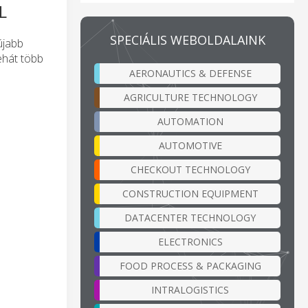
L
SPECIÁLIS WEBOLDALAINK
újabb
ehát több
AERONAUTICS & DEFENSE
AGRICULTURE TECHNOLOGY
AUTOMATION
AUTOMOTIVE
CHECKOUT TECHNOLOGY
CONSTRUCTION EQUIPMENT
DATACENTER TECHNOLOGY
ELECTRONICS
FOOD PROCESS & PACKAGING
INTRALOGISTICS