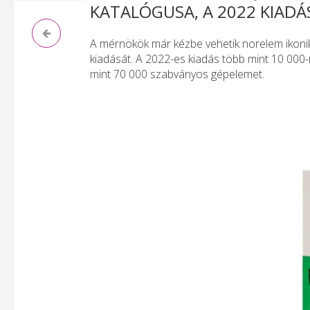
KATALÓGUSA, A 2022 KIADÁ
A mérnökök már kézbe vehetik norelem ikon
kiadását. A 2022-es kiadás több mint 10 000-
mint 70 000 szabványos gépelemet.