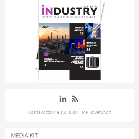
Csatlakozzon a 155 000+ IMP követőhöz
MEDIA KIT