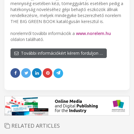
mennyiség esetében kézi, tömeggyártás esetében pedig a
hatékonyság növeléséhez gépi behajtó eszközök állnak
rendelkezésre, melyek mindegyike beszerezhető norelem
THE BIG GREEN BOOK katalógusán keresztül is.
norelemről további információk a
www.norelem.hu
oldalon található.
További információkért kérem forduljon …
RELATED ARTICLES