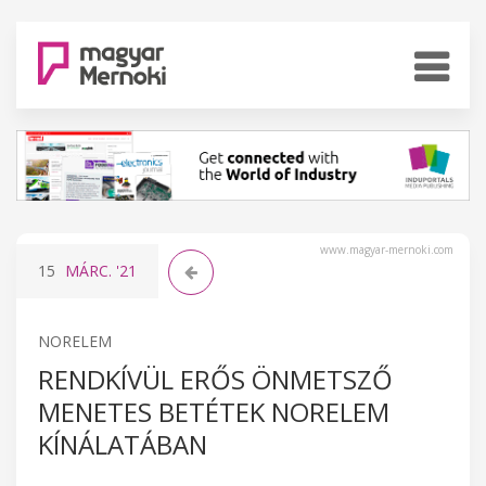
www.magyar-mernoki.com
15
MÁRC.
'21
NORELEM
RENDKÍVÜL ERŐS ÖNMETSZŐ
MENETES BETÉTEK NORELEM
KÍNÁLATÁBAN