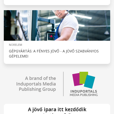
NORELEM
GÉPGYÁRTÁS: A FÉNYES JÖVŐ - A JÖVŐ SZABVÁNYOS
GÉPELEMEI
A jövő ipara itt kezdődik