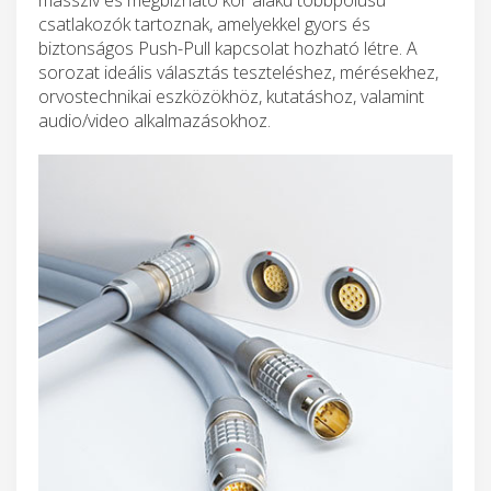
csatlakozók tartoznak, amelyekkel gyors és
biztonságos Push-Pull kapcsolat hozható létre. A
sorozat ideális választás teszteléshez, mérésekhez,
orvostechnikai eszközökhöz, kutatáshoz, valamint
audio/video alkalmazásokhoz.