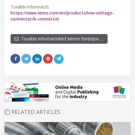
További információ:
https://www.lemo.com/en/products/low-voltage-
connector/b-connector
További információkért kérem forduljon …
RELATED ARTICLES