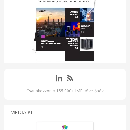
Csatlakozzon a 155 000+ IMP követőhöz
MEDIA KIT