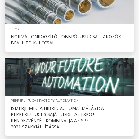
LEMO
NORMÁL ÖNRÖGZÍTŐ TÖBBPÓLUSÚ CSATLAKOZÓK
BEÁLLÍTÓ KULCCSAL
PEPPERL+FUCHS FACTORY AUTOMATION
ISMERJE MEG A HIBRID AUTOMATIZÁLÁST: A
PEPPERL+FUCHS SAJÁT „DIGITAL EXPO+
RENDEZVÉNYÉT KOMBINÁLJA AZ SPS
2021 SZAKKIÁLLÍTÁSSAL