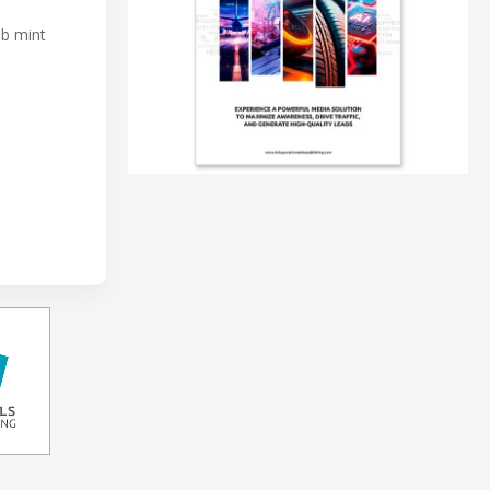
bb mint