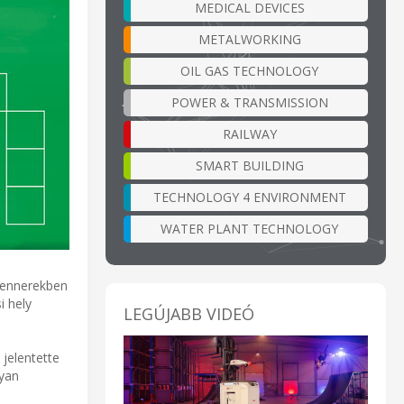
MEDICAL DEVICES
METALWORKING
OIL GAS TECHNOLOGY
POWER & TRANSMISSION
RAILWAY
SMART BUILDING
TECHNOLOGY 4 ENVIRONMENT
WATER PLANT TECHNOLOGY
zkennerekben
i hely
LEGÚJABB VIDEÓ
 jelentette
lyan