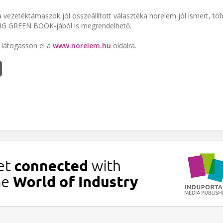
a vezetéktámaszok jól összeállított választéka norelem jól ismert, tö
IG GREEN BOOK-jából is megrendelhető.
 látogasson el a
www.norelem.hu
oldalra.