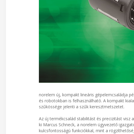
norelem új, kompakt lineáris gépelemcsaládja p
és robotokban is felhasználható. A kompakt kiala
szűkössége jelenti a szűk keresztmetszetet.
Az új termékcsalád stabilitást és precizitást visz
ki Marcus Schneck, a norelem ügyvezető igazgat
kulcsfontosságú funkciókkal, mint a rögzíthetősé