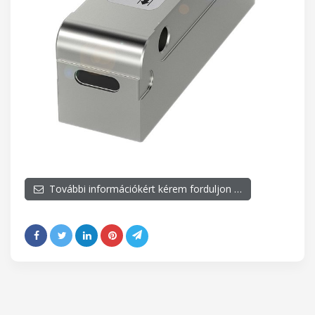
További információkért kérem forduljon …