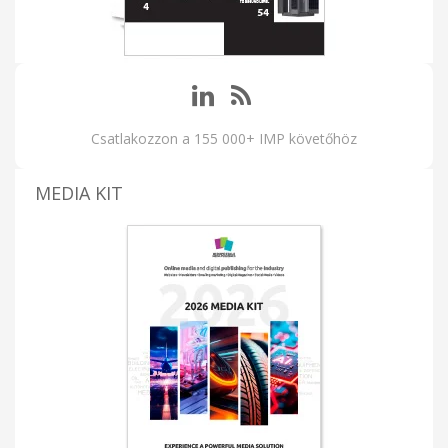
Csatlakozzon a 155 000+ IMP követőhöz
MEDIA KIT