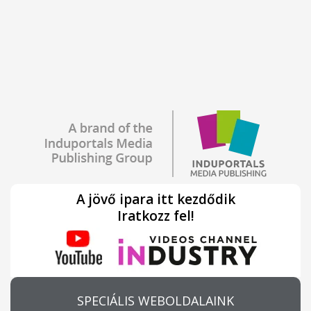
A jövő ipara itt kezdődik
Iratkozz fel!
SPECIÁLIS WEBOLDALAINK