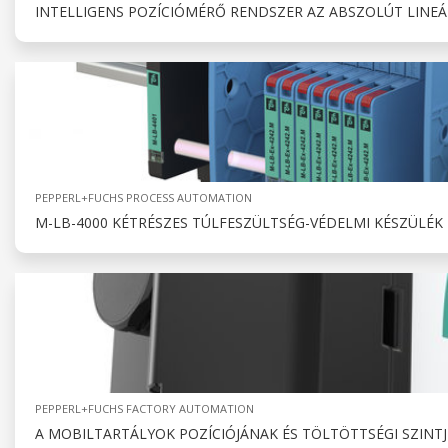
INTELLIGENS POZÍCIÓMÉRŐ RENDSZER AZ ABSZOLÚT LINEÁ
PEPPERL+FUCHS PROCESS AUTOMATION
M-LB-4000 KÉTRÉSZES TÚLFESZÜLTSÉG-VÉDELMI KÉSZÜLÉK
PEPPERL+FUCHS FACTORY AUTOMATION
A MOBILTARTÁLYOK POZÍCIÓJÁNAK ÉS TÖLTÖTTSÉGI SZINT