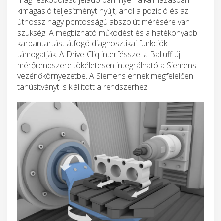
kimagasló teljesítményt nyújt, ahol a pozíció és az
úthossz nagy pontosságú abszolút mérésére van
szükség. A megbízható működést és a hatékonyabb
karbantartást átfogó diagnosztikai funkciók
támogatják. A Drive-Cliq interfésszel a Balluff új
mérőrendszere tökéletesen integrálható a Siemens
vezérlőkörnyezetbe. A Siemens ennek megfelelően
tanúsítványt is kiállított a rendszerhez.