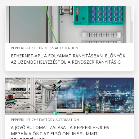
PEPPERL+FUCHS PROCESS AUTOMATION
ETHERNET-APL A FOLYAMATIRÁNYÍTÁSBAN: ELŐNYÖK
AZ ÜZEMBE HELYEZÉSTŐL A RENDSZERIRÁNYÍTÁSIG
PEPPERL+FUCHS FACTORY AUTOMATION
A JÖVŐ AUTOMATIZÁLÁSA - A PEPPERL+FUCHS
MEGHÍVJA ÖNT AZ ELSŐ ONLINE SUMMIT