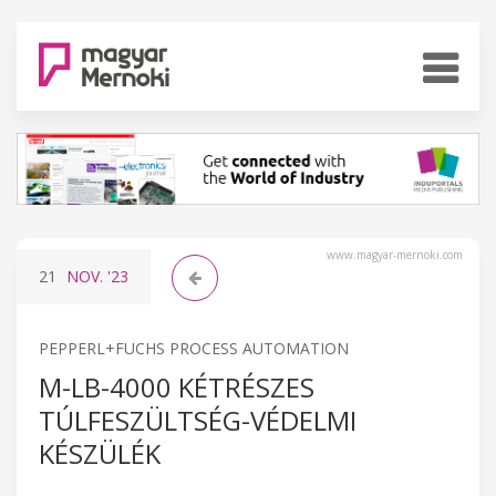
www.magyar-mernoki.com
21
NOV.
'23
PEPPERL+FUCHS PROCESS AUTOMATION
M-LB-4000 KÉTRÉSZES
TÚLFESZÜLTSÉG-VÉDELMI
KÉSZÜLÉK