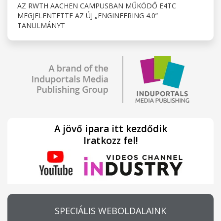
AZ RWTH AACHEN CAMPUSBAN MŰKÖDŐ E4TC
MEGJELENTETTE AZ ÚJ „ENGINEERING 4.0”
TANULMÁNYT
A jövő ipara itt kezdődik
Iratkozz fel!
SPECIÁLIS WEBOLDALAINK