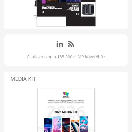
Csatlakozzon a 155 000+ IMP követőhöz
MEDIA KIT