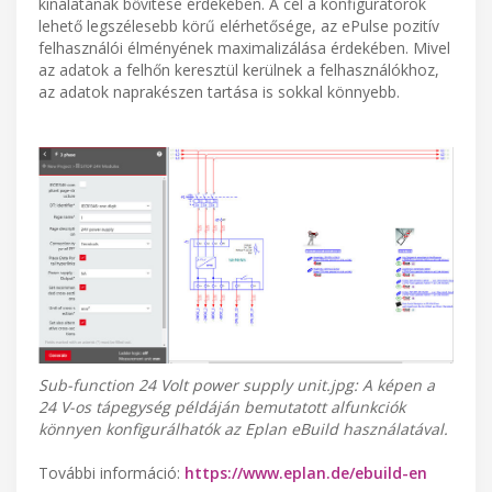
kínálatának bővítése érdekében. A cél a konfigurátorok
lehető legszélesebb körű elérhetősége, az ePulse pozitív
felhasználói élményének maximalizálása érdekében. Mivel
az adatok a felhőn keresztül kerülnek a felhasználókhoz,
az adatok naprakészen tartása is sokkal könnyebb.
Sub-function 24 Volt power supply unit.jpg: A képen a
24 V-os tápegység példáján bemutatott alfunkciók
könnyen konfigurálhatók az Eplan eBuild használatával.
További információ:
https://www.eplan.de/ebuild-en