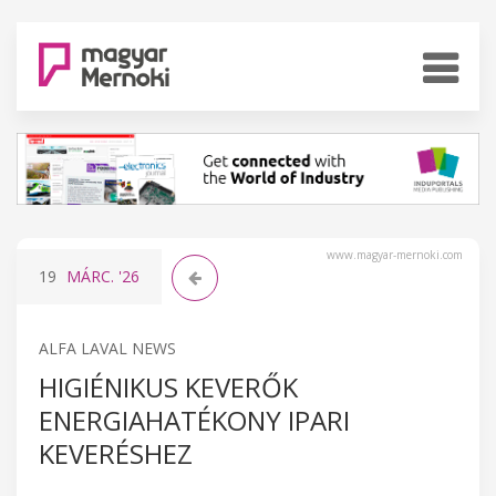
www.magyar-mernoki.com
19
MÁRC.
'26
ALFA LAVAL NEWS
HIGIÉNIKUS KEVERŐK
ENERGIAHATÉKONY IPARI
KEVERÉSHEZ