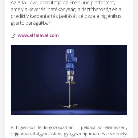
Az Alfa Laval bemutatja az EnSaLine platformot,
amely a keverési hatékonyság, a tisztíthatóság és a
prediktív karbantartás javítását célozza a higiénikus
gyártóiparágakban.
www.alfalaval.com
A higiénikus feldolgozóiparban – például az élelmiszer-,
tejiparban, italgyártásban, gyógyszeriparban és a személyi