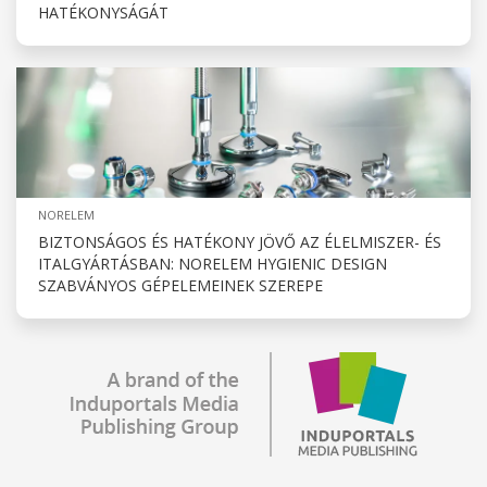
HATÉKONYSÁGÁT
NORELEM
BIZTONSÁGOS ÉS HATÉKONY JÖVŐ AZ ÉLELMISZER- ÉS
ITALGYÁRTÁSBAN: NORELEM HYGIENIC DESIGN
SZABVÁNYOS GÉPELEMEINEK SZEREPE