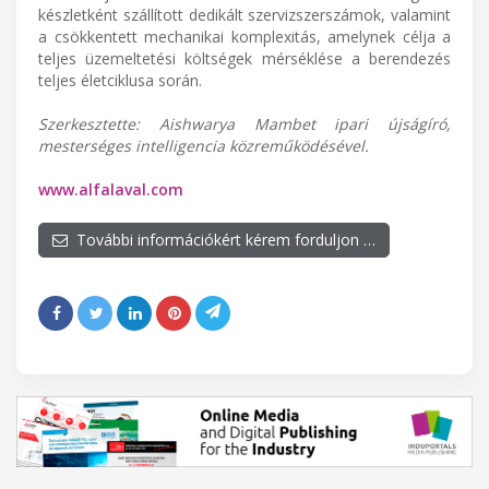
készletként szállított dedikált szervizszerszámok, valamint
a csökkentett mechanikai komplexitás, amelynek célja a
teljes üzemeltetési költségek mérséklése a berendezés
teljes életciklusa során.
Szerkesztette: Aishwarya Mambet ipari újságíró,
mesterséges intelligencia közreműködésével.
www.alfalaval.com
További információkért kérem forduljon …