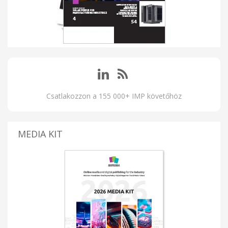
Csatlakozzon a 155 000+ IMP követőhöz
MEDIA KIT