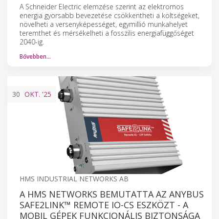
A Schneider Electric elemzése szerint az elektromos
energia gyorsabb bevezetése csökkentheti a költségeket,
növelheti a versenyképességet, egymillió munkahelyet
teremthet és mérsékelheti a fosszilis energiafüggőséget
2040-ig.
Bővebben…
30
OKT.
'25
HMS INDUSTRIAL NETWORKS AB
A HMS NETWORKS BEMUTATTA AZ ANYBUS
SAFE2LINK™ REMOTE IO-CS ESZKÖZT - A
MOBIL GÉPEK FUNKCIONÁLIS BIZTONSÁGA