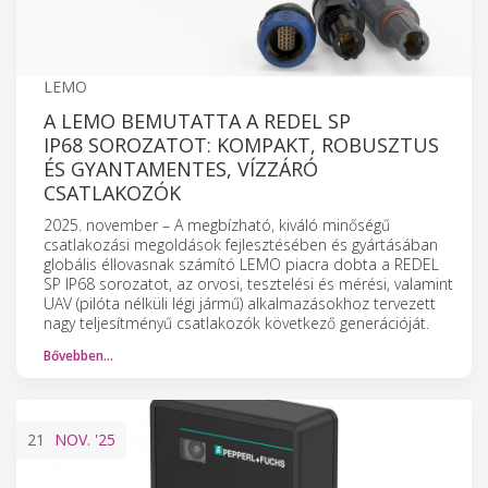
LEMO
A LEMO BEMUTATTA A REDEL SP
IP68 SOROZATOT: KOMPAKT, ROBUSZTUS
ÉS GYANTAMENTES, VÍZZÁRÓ
CSATLAKOZÓK
2025. november – A megbízható, kiváló minőségű
csatlakozási megoldások fejlesztésében és gyártásában
globális éllovasnak számító LEMO piacra dobta a REDEL
SP IP68 sorozatot, az orvosi, tesztelési és mérési, valamint
UAV (pilóta nélküli légi jármű) alkalmazásokhoz tervezett
nagy teljesítményű csatlakozók következő generációját.
Bővebben…
21
NOV.
'25