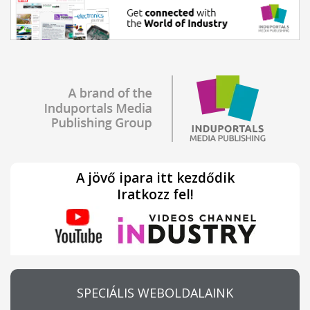
A jövő ipara itt kezdődik
Iratkozz fel!
SPECIÁLIS WEBOLDALAINK