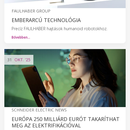
FAULHABER GROUP
EMBERARCÚ TECHNOLÓGIA
Precíz FAULHABER hajtások humanoid robotokhoz.
Bővebben…
31
OKT.
'25
SCHNEIDER ELECTRIC NEWS
EURÓPA 250 MILLIÁRD EURÓT TAKARÍTHAT
MEG AZ ELEKTRIFIKÁCIÓVAL