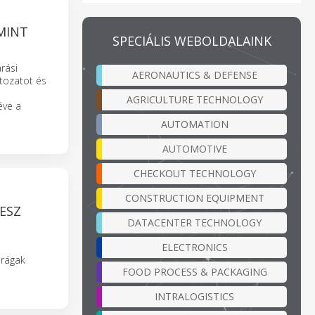
 MINT
SPECIÁLIS WEBOLDALAINK
rási
AERONAUTICS & DEFENSE
ltozatot és
AGRICULTURE TECHNOLOGY
éve a
AUTOMATION
AUTOMOTIVE
CHECKOUT TECHNOLOGY
CONSTRUCTION EQUIPMENT
ESZ
DATACENTER TECHNOLOGY
ELECTRONICS
arágak
FOOD PROCESS & PACKAGING
INTRALOGISTICS