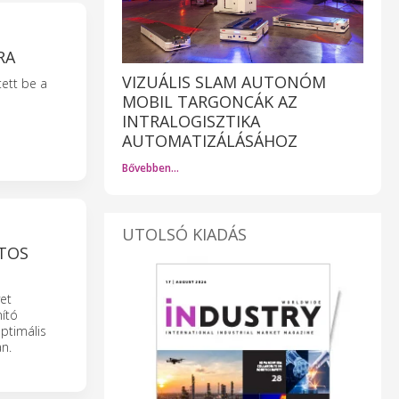
RA
VIZUÁLIS SLAM AUTONÓM
tett be a
MOBIL TARGONCÁK AZ
INTRALOGISZTIKA
AUTOMATIZÁLÁSÁHOZ
Bővebben…
UTOLSÓ KIADÁS
NTOS
et
mító
ptimális
n.