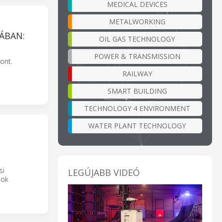
MEDICAL DEVICES
METALWORKING
ÁBAN:
OIL GAS TECHNOLOGY
POWER & TRANSMISSION
ont.
RAILWAY
SMART BUILDING
TECHNOLOGY 4 ENVIRONMENT
WATER PLANT TECHNOLOGY
si
LEGÚJABB VIDEÓ
sok