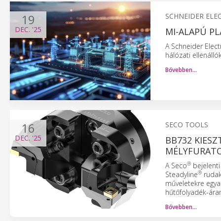
19
SCHNEIDER ELE
DEC.
'25
MI-ALAPÚ P
A Schneider Elect
hálózati ellenáll
Bővebben…
16
SECO TOOLS
DEC.
'25
BB732 KIESZ
MÉLYFURAT
®
A Seco
bejelenti
®
Steadyline
rudak
műveletekre egya
hűtőfolyadék-áram
Bővebben…