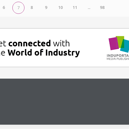
6
8
9
10
11
...
98
7