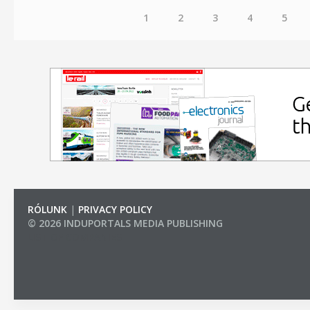
1
2
3
4
5
RÓLUNK
|
PRIVACY POLICY
© 2026 INDUPORTALS MEDIA PUBLISHING
LIST OF COMPANIES