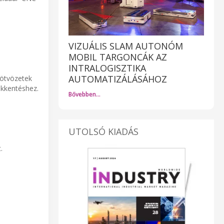
VIZUÁLIS SLAM AUTONÓM
MOBIL TARGONCÁK AZ
INTRALOGISZTIKA
AUTOMATIZÁLÁSÁHOZ
mötvözetek
ökkentéshez.
Bővebben…
UTOLSÓ KIADÁS
.