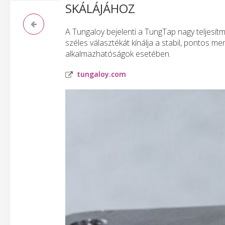
SKÁLÁJÁHOZ
A Tungaloy bejelenti a TungTap nagy teljesí
széles választékát kínálja a stabil, pontos
alkalmazhatóságok esetében.
tungaloy.com