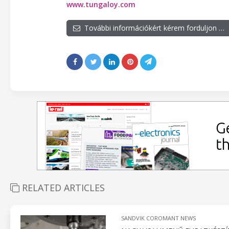
www.tungaloy.com
További információkért kérem forduljon …
RELATED ARTICLES
SANDVIK COROMANT NEWS