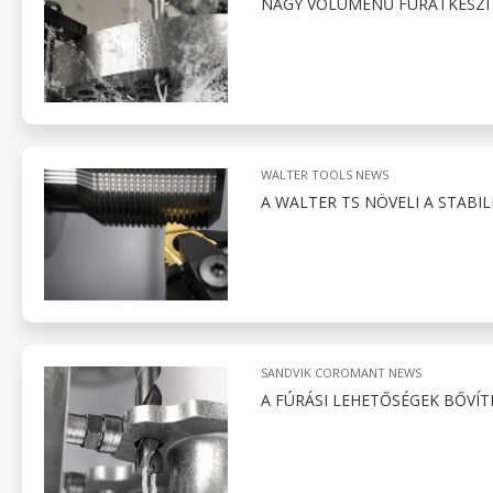
NAGY VOLUMENŰ FURATKÉSZÍT
WALTER TOOLS NEWS
A WALTER TS NÖVELI A STABI
SANDVIK COROMANT NEWS
A FÚRÁSI LEHETŐSÉGEK BŐVÍT