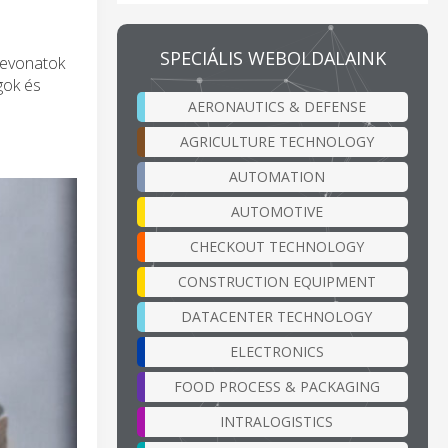
SPECIÁLIS WEBOLDALAINK
bevonatok
gok és
AERONAUTICS & DEFENSE
AGRICULTURE TECHNOLOGY
AUTOMATION
AUTOMOTIVE
CHECKOUT TECHNOLOGY
CONSTRUCTION EQUIPMENT
DATACENTER TECHNOLOGY
ELECTRONICS
FOOD PROCESS & PACKAGING
INTRALOGISTICS