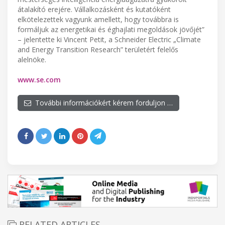
átalakító erejére. Vállalkozásként és kutatóként
elkötelezettek vagyunk amellett, hogy továbbra is
formáljuk az energetikai és éghajlati megoldások jövőjét”
– jelentette ki Vincent Petit, a Schneider Electric „Climate
and Energy Transition Research” területért felelős
alelnöke.
www.se.com
További információkért kérem forduljon …
RELATED ARTICLES