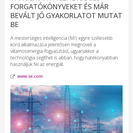
FORGATÓKÖNYVEKET ÉS MÁR
BEVÁLT JÓ GYAKORLATOT MUTAT
BE
A mesterséges intelligencia (MI) egyre szélesebb
körű alkalmazása jelentősen megnöveli a
villamosenergia-fogyasztást, ugyanakkor a
technológia segíthet is abban, hogy hatékonyabban
használjuk fel az energiát.
www.se.com