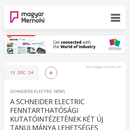
www.magyar-mernoki.com
13
DEC.
'24
SCHNEIDER ELECTRIC NEWS
A SCHNEIDER ELECTRIC
FENNTARTHATÓSÁGI
KUTATÓINTÉZETÉNEK KÉT ÚJ
TANULMÁNYA LEHETSÉGES