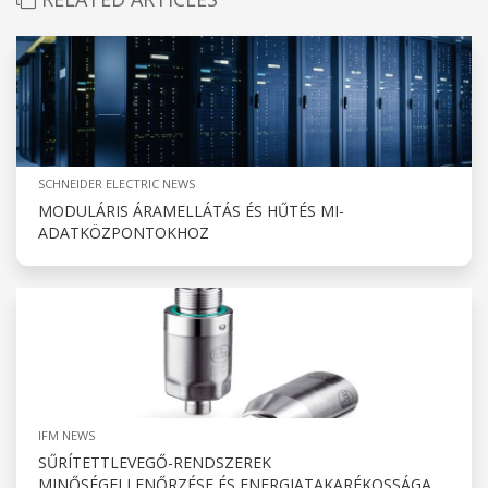
SCHNEIDER ELECTRIC NEWS
MODULÁRIS ÁRAMELLÁTÁS ÉS HŰTÉS MI-
ADATKÖZPONTOKHOZ
IFM NEWS
SŰRÍTETTLEVEGŐ-RENDSZEREK
MINŐSÉGELLENŐRZÉSE ÉS ENERGIATAKARÉKOSSÁGA