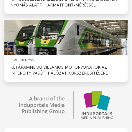
NYOMÁS ALATTI HARMATPONT-MÉRÉSSEL
STADLER NEWS
KÉTÁRAMNEMŰ VILLAMOS MOTORVONATOK AZ
INTERCITY VASÚTI HÁLÓZAT KORSZERŰSÍTÉSÉRE