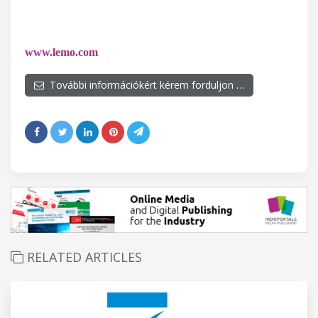
www.lemo.com
További információkért kérem forduljon …
RELATED ARTICLES