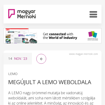
www.magyar-mernoki.com
14
NOV.
'23
LEMO
MEGÚJULT A LEMO WEBOLDALA
A LEMO nagy örömmel mutatja be vadonatúj
weboldalát, ami soha nem látott mértékben szolgálja
ki az online jelenlétet. A minőség, az innováció és az