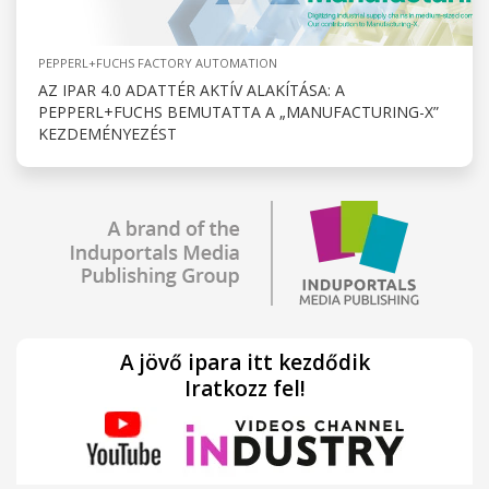
PEPPERL+FUCHS FACTORY AUTOMATION
AZ IPAR 4.0 ADATTÉR AKTÍV ALAKÍTÁSA: A
PEPPERL+FUCHS BEMUTATTA A „MANUFACTURING-X”
KEZDEMÉNYEZÉST
A jövő ipara itt kezdődik
Iratkozz fel!