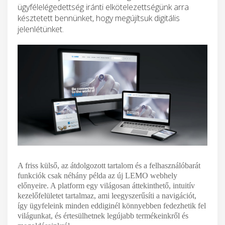
ügyfélelégedettség iránti elkötelezettségünk arra
késztetett bennünket, hogy megújítsuk digitális
jelenlétünket.
A friss külső, az átdolgozott tartalom és a felhasználóbarát
funkciók csak néhány példa az új LEMO webhely
előnyeire. A platform egy világosan áttekinthető, intuitív
kezelőfelületet tartalmaz, ami leegyszerűsíti a navigációt,
így ügyfeleink minden eddiginél könnyebben fedezhetik fel
világunkat, és értesülhetnek legújabb termékeinkről és