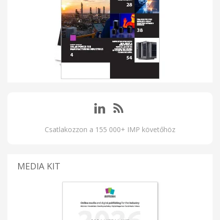
Csatlakozzon a 155 000+ IMP követőhöz
MEDIA KIT