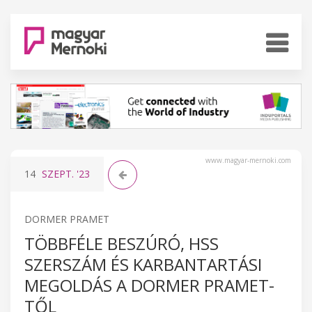
www.magyar-mernoki.com
14
SZEPT.
'23
DORMER PRAMET
TÖBBFÉLE BESZÚRÓ, HSS
SZERSZÁM ÉS KARBANTARTÁSI
MEGOLDÁS A DORMER PRAMET-
TŐL