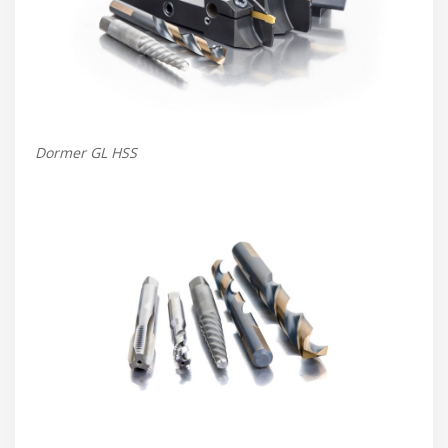
Dormer GL HSS