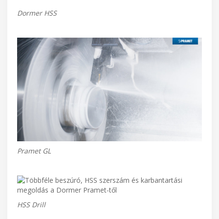
Dormer HSS
Pramet GL
HSS Drill