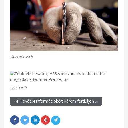
Dormer E55
HSS Drill
További információkért kérem forduljon …