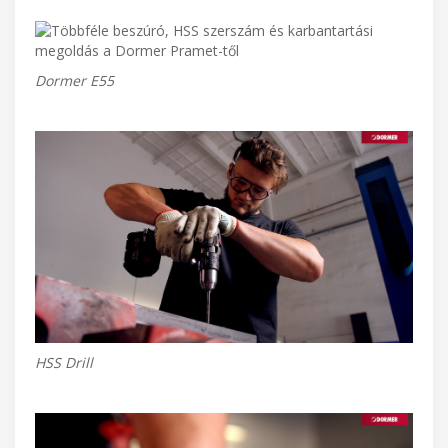
Dormer E55
HSS Drill