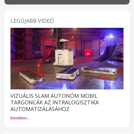
LEGÚJABB VIDEÓ
VIZUÁLIS SLAM AUTONÓM MOBIL
TARGONCÁK AZ INTRALOGISZTIKA
AUTOMATIZÁLÁSÁHOZ
Bővebben…