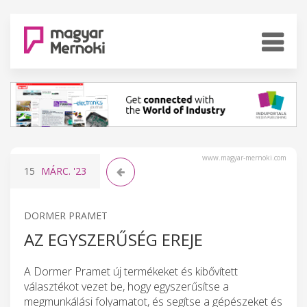
www.magyar-mernoki.com
15
MÁRC.
'23
DORMER PRAMET
AZ EGYSZERŰSÉG EREJE
A Dormer Pramet új termékeket és kibővített
választékot vezet be, hogy egyszerűsítse a
megmunkálási folyamatot, és segítse a gépészeket és