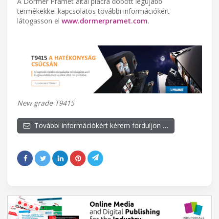
A Dormer Pramet által piacra dobott legújabb
termékekkel kapcsolatos további információkért
látogasson el
www.dormerpramet.com
.
New grade T9415
További információkért kérem forduljon …