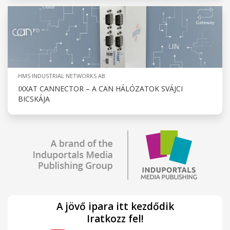
HMS INDUSTRIAL NETWORKS AB
IXXAT CANNECTOR – A CAN HÁLÓZATOK SVÁJCI
BICSKÁJA
A jövő ipara itt kezdődik
Iratkozz fel!