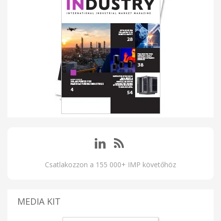
Csatlakozzon a 155 000+ IMP követőhöz
MEDIA KIT