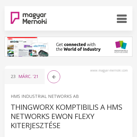
www.magyar-mernoki.com
23
MÁRC.
'21
HMS INDUSTRIAL NETWORKS AB
THINGWORX KOMPTIBILIS A HMS
NETWORKS EWON FLEXY
KITERJESZTÉSE