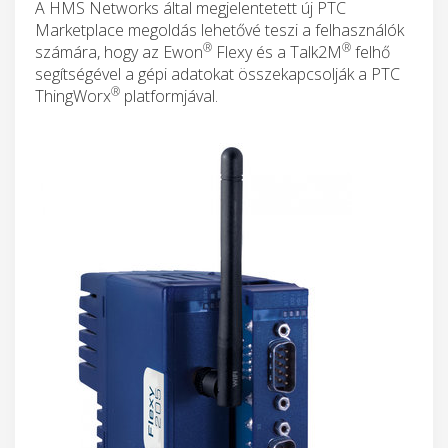
A HMS Networks által megjelentetett új PTC
Marketplace megoldás lehetővé teszi a felhasználók
®
®
számára, hogy az Ewon
Flexy és a Talk2M
felhő
segítségével a gépi adatokat összekapcsolják a PTC
®
ThingWorx
platformjával.