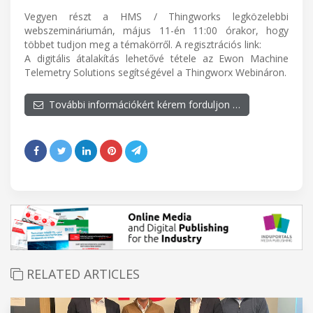
Vegyen részt a HMS / Thingworks legközelebbi
webszemináriumán, május 11-én 11:00 órakor, hogy
többet tudjon meg a témakörről. A regisztrációs link:
A digitális átalakítás lehetővé tétele az Ewon Machine
Telemetry Solutions segítségével a Thingworx Webináron.
További információkért kérem forduljon …
RELATED ARTICLES