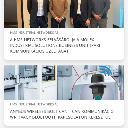
HMS INDUSTRIAL NETWORKS AB
A HMS NETWORKS FELVÁSÁROLJA A MOLEX
INDUSTRIAL SOLUTIONS BUSINESS UNIT IPARI
KOMMUNIKÁCIÓS ÜZLETÁGÁT
HMS INDUSTRIAL NETWORKS AB
ANYBUS WIRELESS BOLT CAN – CAN KOMMUNIKÁCIÓ
WI-FI VAGY BLUETOOTH KAPCSOLATON KERESZTÜL