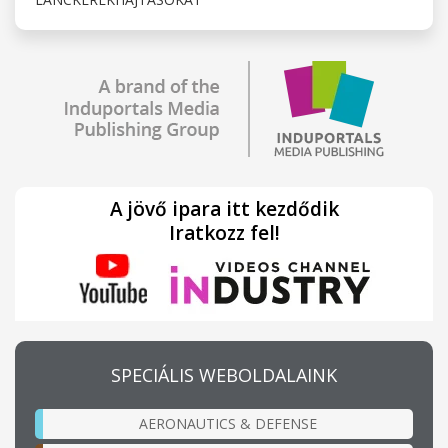
A jövő ipara itt kezdődik
Iratkozz fel!
SPECIÁLIS WEBOLDALAINK
AERONAUTICS & DEFENSE