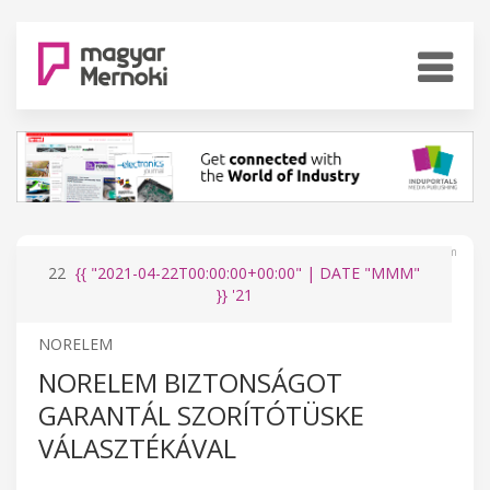
www.magyar-mernoki.com
22
{{ "2021-04-22T00:00:00+00:00" | DATE "MMM"
}}
'21
NORELEM
NORELEM BIZTONSÁGOT
GARANTÁL SZORÍTÓTÜSKE
VÁLASZTÉKÁVAL