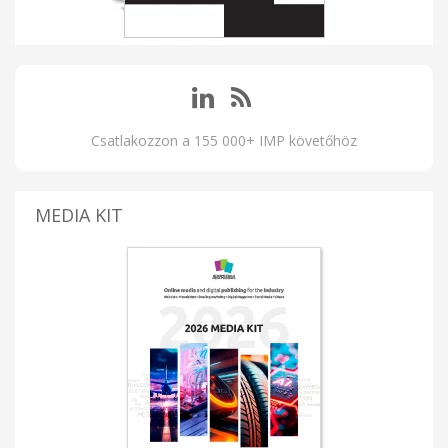
Csatlakozzon a 155 000+ IMP követőhöz
MEDIA KIT