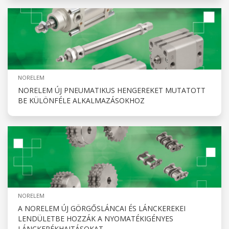
NORELEM
NORELEM ÚJ PNEUMATIKUS HENGEREKET MUTATOTT
BE KÜLÖNFÉLE ALKALMAZÁSOKHOZ
NORELEM
A NORELEM ÚJ GÖRGŐSLÁNCAI ÉS LÁNCKEREKEI
LENDÜLETBE HOZZÁK A NYOMATÉKIGÉNYES
LÁNCKERÉKHAJTÁSOKAT