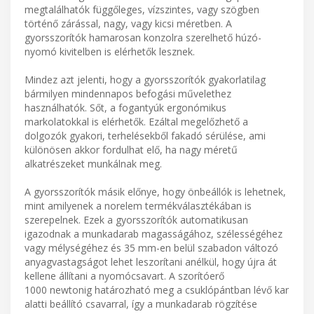
megtalálhatók függőleges, vízszintes, vagy szögben
történő zárással, nagy, vagy kicsi méretben. A
gyorsszorítók hamarosan konzolra szerelhető húzó-
nyomó kivitelben is elérhetők lesznek.
Mindez azt jelenti, hogy a gyorsszorítók gyakorlatilag
bármilyen mindennapos befogási művelethez
használhatók. Sőt, a fogantyúk ergonómikus
markolatokkal is elérhetők. Ezáltal megelőzhető a
dolgozók gyakori, terhelésekből fakadó sérülése, ami
különösen akkor fordulhat elő, ha nagy méretű
alkatrészeket munkálnak meg.
A gyorsszorítók másik előnye, hogy önbeállók is lehetnek,
mint amilyenek a norelem termékválasztékában is
szerepelnek. Ezek a gyorsszorítók automatikusan
igazodnak a munkadarab magasságához, szélességéhez
vagy mélységéhez és 35 mm-en belül szabadon változó
anyagvastagságot lehet leszorítani anélkül, hogy újra át
kellene állítani a nyomócsavart. A szorítóerő
1000 newtonig határozható meg a csuklópántban lévő kar
alatti beállító csavarral, így a munkadarab rögzítése