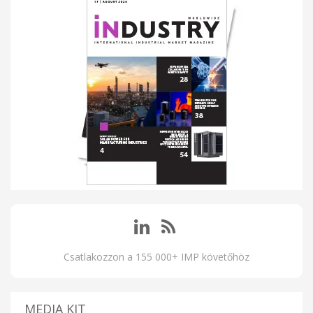
Csatlakozzon a 155 000+ IMP követőhöz
MEDIA KIT