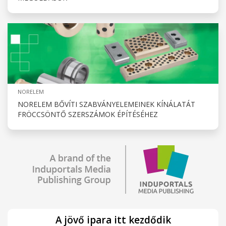
NORELEM
NORELEM BŐVÍTI SZABVÁNYELEMEINEK KÍNÁLATÁT
FRÖCCSÖNTŐ SZERSZÁMOK ÉPÍTÉSÉHEZ
A jövő ipara itt kezdődik