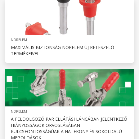
NORELEM
MAXIMÁLIS BIZTONSÁG NORELEM ÚJ RETESZELŐ
TERMÉKEIVEL
NORELEM
A FELDOLGOZÓIPAR ELLÁTÁSI LÁNCÁBAN JELENTKEZŐ
HIÁNYOSSÁGOK ORVOSLÁSÁBAN
KULCSFONTOSSÁGÚAK A HATÉKONY ÉS SOKOLDALÚ
MEGOLDÁSOK