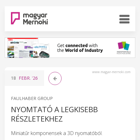
www.magyar-mernoki.com
18
FEBR.
'26
FAULHABER GROUP
NYOMTATÓ A LEGKISEBB
RÉSZLETEKHEZ
Miniatűr komponensek a 3D nyomatóból.